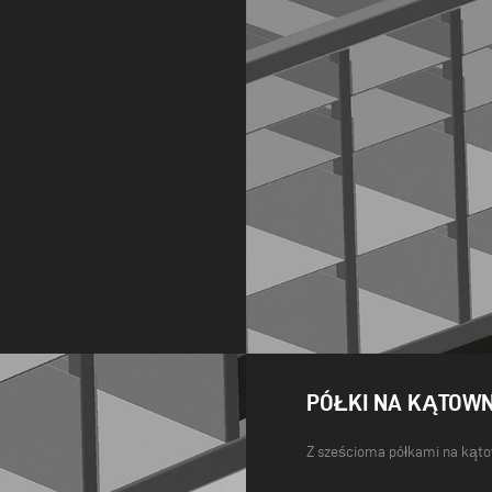
PÓŁKI NA KĄTOWN
Z sześcioma półkami na kąto