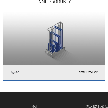
INNE PRODUKTY
RFR
SYSTEMY REGAŁOWE
MAIL
ZNAJDŹ NAS N