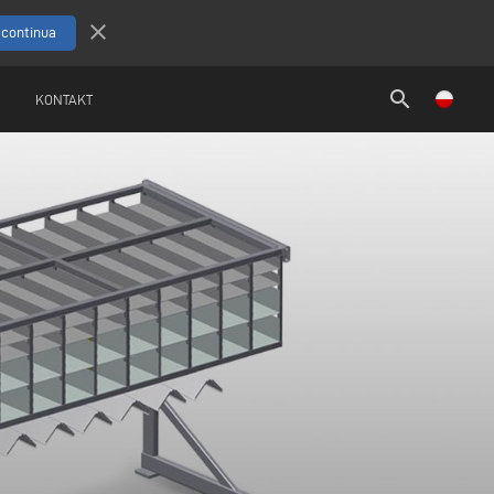
close
search
KONTAKT