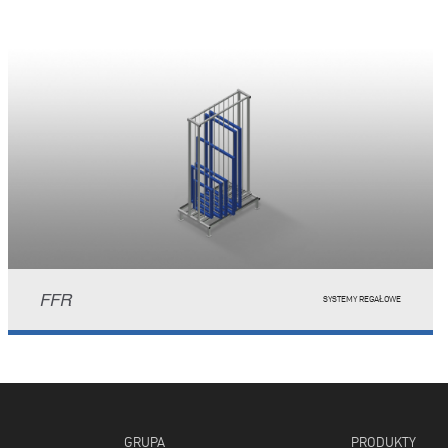
FFR
SYSTEMY REGAŁOWE
GRUPA
PRODUKTY