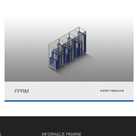
FPRM
SYSTEMY REGAŁOWE
A
INFORMACJE PRAWNE