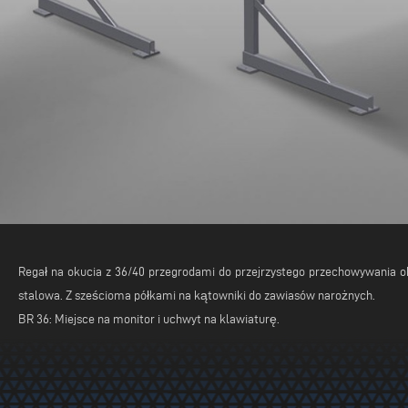
Regał na okucia z 36/40 przegrodami do przejrzystego przechowywania o
stalowa. Z sześcioma półkami na kątowniki do zawiasów narożnych.
BR 36: Miejsce na monitor i uchwyt na klawiaturę.