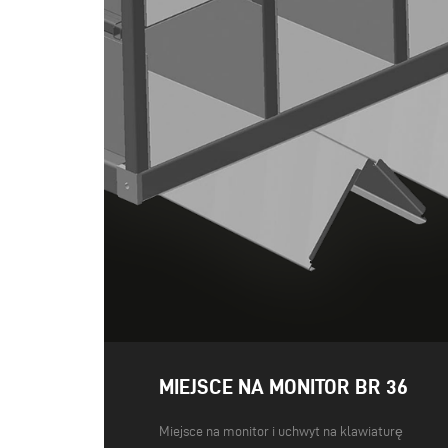
MIEJSCE NA MONITOR BR 36
Miejsce na monitor i uchwyt na klawiaturę