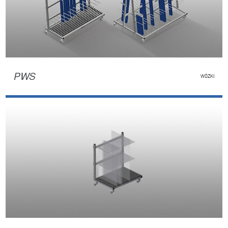
PWS
WÓZKI