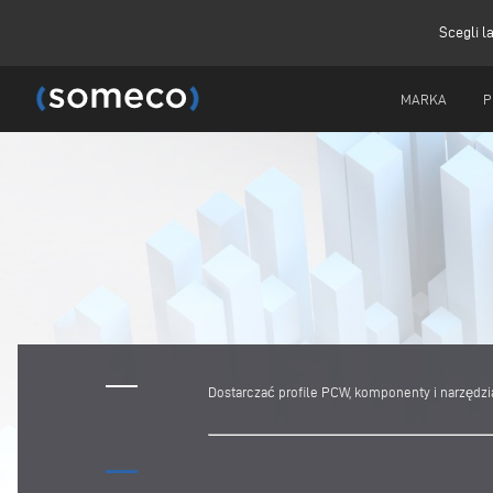
Scegli l
MARKA
P
Dostarczać profile PCW, komponenty i narzędzi