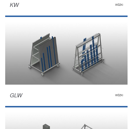
KW
WÓZKI
GLW
WÓZKI