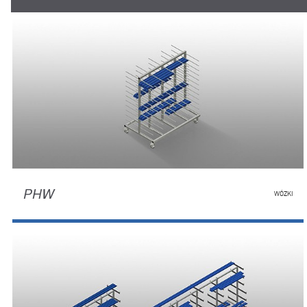
PHW
WÓZKI