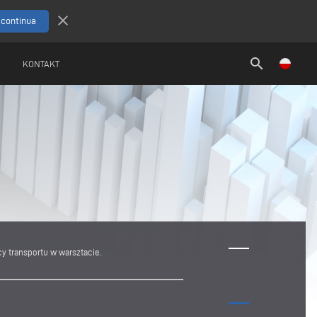
close
search
KONTAKT
y transportu w warsztacie.