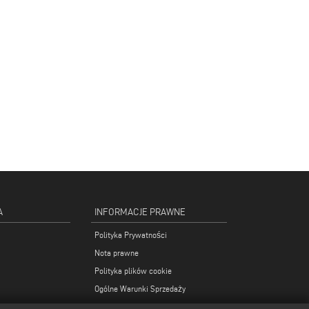
A
INFORMACJE PRAWNE
Polityka Prywatności
Nota prawne
Polityka plików cookie
Ogólne Warunki Sprzedaży
Ustawienia plików cookies