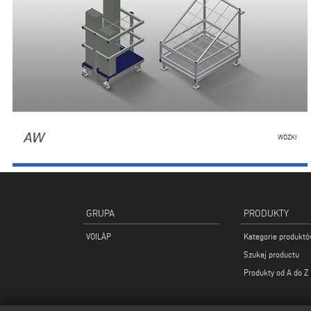
AW
WÓZKI
GRUPA
PRODUKTY
VOILÀP
Kategorie produkt
Szukaj productu
Produkty od A do Z